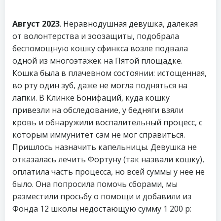
Август 2023
. Неравнодушная девушка, далекая
от волонтерства и зоозащиты, подобрала
беспомощную кошку сфинкса возле подвала
одной из многоэтажек на Пятой площадке.
Кошка была в плачевном состоянии: истощенная,
во рту один зуб, даже не могла подняться на
лапки. В Клинке Бонифаций, куда кошку
привезли на обследование, у бедняги взяли
кровь и обнаружили воспалительный процесс, с
которым иммунитет сам не мог справиться.
Пришлось назначить капельницы. Девушка не
отказалась лечить Фортуну (так назвали кошку),
оплатила часть процесса, но всей суммы у нее не
было. Она попросила помочь сборами, мы
разместили просьбу о помощи и добавили из
Фонда 12 школы недостающую сумму 1 200 р: