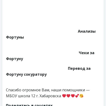
Анализы
Фортуны
Чеки за
Фортуну
Перевод за
Фортуну сокуратору
Спасибо огромное Вам, наши помощники —
МБОУ школа 12 г. Хабаровска
Поделитесь в соцсетях