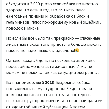
обходится в 3 000 р, это если собака полностью
здорова. То есть в год это 36 тысяч плюс
ежегодные прививки, обработка от блох и
гельминтов, плюс по-хорошему новый ошейник,
поводок и миска.
Но если бы все было так прекрасно — спасенные
животные находятся в приюте, и больше спасать
никого не надо…Было бы идеально!
Однако, каждый день по несколько звонков с
просьбой помочь спасти животных. И мы не
можем не помочь, так как ситуации экстренные.
Вот например,
май 2023
. Бездомная собака
провалилась в яму с гудроном. Ее доставали
ковшом экскаватора, а потом волонтеры в
несколько рук практически всю ночь очищали ее
от ядовитой вязкой субстанции. А потом