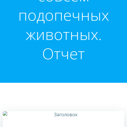
подопечных
животных.
Отчет