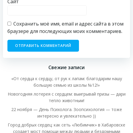
Сайт
Сохранить моё имя, email и адрес сайта в этом
браузере для последующих моих комментариев.
Свежие записи
«От сердца к сердцу, от рук к лапам: благодарим нашу
большую семью из школы №12!»
Новогодняя лотерея с сердцем: выигрывай призы — дари
тепло животным!
22 ноября — День Психолога. Зоопсихология — тоже
интересно и увлекательно ))
Город добрых сердец: как сеть «Любимчик» в Хабаровске
создает мост помощи между людьми и бездомными