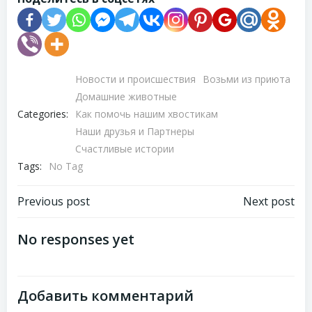
Новости и происшествия
Возьми из приюта
Домашние животные
Categories:
Как помочь нашим хвостикам
Наши друзья и Партнеры
Счастливые истории
Tags:
No Tag
Навигация
Навигация
Previous post
Next post
по
по
No responses yet
записям
записям
Добавить комментарий