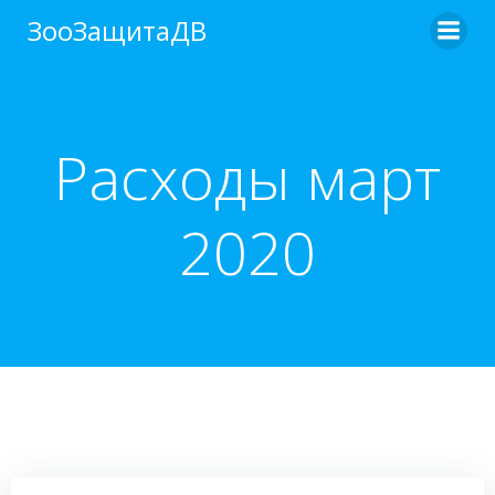
Перейти
ЗооЗащитаДВ
к
содержимому
Расходы март
2020