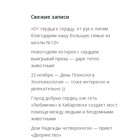
Свежие записи
«От сердца к сердцу, от рук к лапам:
благодарим нашу большую семью из
школы №12!»
Новогодняя лотерея с сердцем:
выигрывай призы — дари тепло
животным!
22 ноября — День Психолога.
Зоопсихология — тоже интересно и
увлекательно ))
Город добрых сердец: как сеть
«Любимчик» в Хабаровске создает мост
помощи между людьми и бездомными
животными
Дом Надежды четвероногих — приют
«Дворянство»