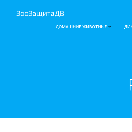
Перейти
к
ЗооЗащитаДВ
содержимому
ДОМАШНИЕ ЖИВОТНЫЕ
ДИ